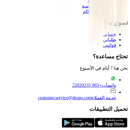
الأسئلة الشائعة
سياسة الخصوصية
الشروط والأحكام
تسوق معنا
حسابي
طلباتي
قوائمي
تحتاج مساعدة؟
نحن هنا 7 أيام في الأسبوع
واتساب
+965 22020235
خدمة العملاء
customer.service@drops.com
تحميل التطبيقات