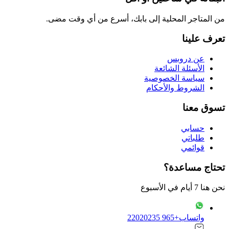
من المتاجر المحلية إلى بابك، أسرع من أي وقت مضى.
تعرف علينا
عن دروبس
الأسئلة الشائعة
سياسة الخصوصية
الشروط والأحكام
تسوق معنا
حسابي
طلباتي
قوائمي
تحتاج مساعدة؟
نحن هنا 7 أيام في الأسبوع
واتساب
+965 22020235