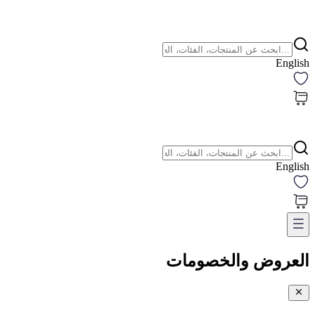
English
English
العروض والخصومات