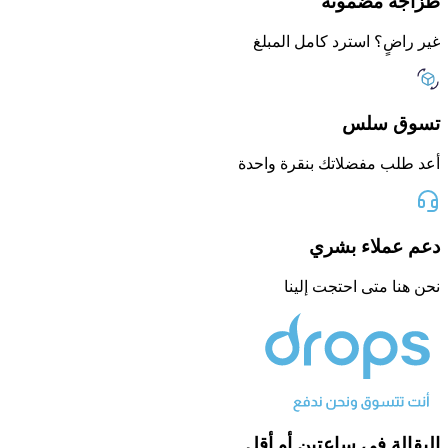
طزاجة مضمونة
غير راضٍ؟ استرد كامل المبلغ
تسوق سلس
أعد طلب مفضلاتك بنقرة واحدة
دعم عملاء بشري
نحن هنا متى احتجت إلينا
البقالة في ساعتين أو أقل