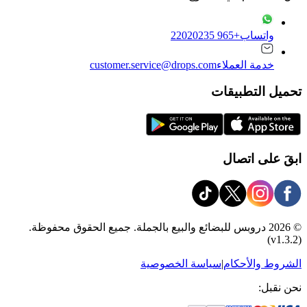
واتساب
+965 22020235
خدمة العملاء
customer.service@drops.com
تحميل التطبيقات
ابقَ على اتصال
© 2026 دروبس للبضائع والبيع بالجملة. جميع الحقوق محفوظة.
(v1.3.2)
الشروط والأحكام
|
سياسة الخصوصية
نحن نقبل: