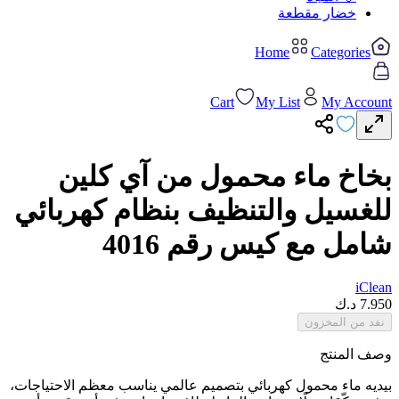
خضار مقطعة
Home
Categories
Cart
My List
My Account
بخاخ ماء محمول من آي كلين
للغسيل والتنظيف بنظام كهربائي
شامل مع كيس رقم ‎4016‎
iClean
7.950
د.ك
نفد من المخزون
وصف المنتج
بيديه ماء محمول كهربائي بتصميم عالمي يناسب معظم الاحتياجات،