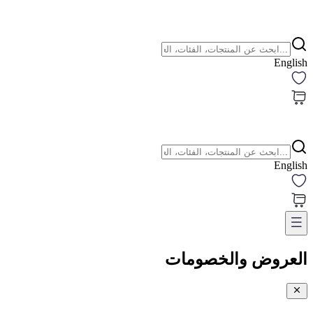
English
English
العروض والخصومات