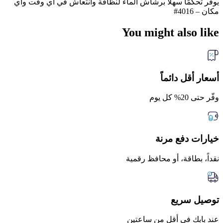
يوفر تحكّمًا سهلًا برشاش الماء لنظافة وانتعاش في أي وقت وأي
مكان – ‎#4016
You might also like
أسعار أقل دائماً
وفّر حتى 20% كل يوم
خيارات دفع مرنة
نقداً، بطاقة، أو محافظ رقمية
توصيل سريع
عند بابك في أقل من ساعتين