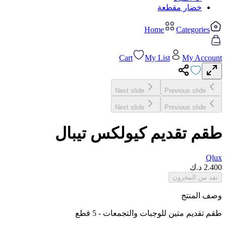
خضار مقطعة
Home
Categories
Cart
My List
My Account
Next slide
Previous slide
Next slide
Previous slide
طقم تقديم كيولكس تيبال
Qlux
2.400
د.ك
نفد من المخزون
وصف المنتج
طقم تقديم متين للوجبات والتجمعات - 5 قطع