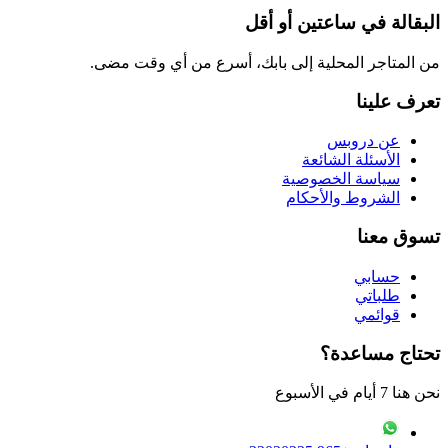
البقالة في ساعتين أو أقل
من المتاجر المحلية إلى بابك، أسرع من أي وقت مضى.
تعرف علينا
عن دروبس
الأسئلة الشائعة
سياسة الخصوصية
الشروط والأحكام
تسوق معنا
حسابي
طلباتي
قوائمي
تحتاج مساعدة؟
نحن هنا 7 أيام في الأسبوع