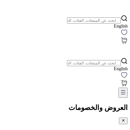
English
English
العروض والخصومات