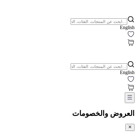
English
English
العروض والخصومات