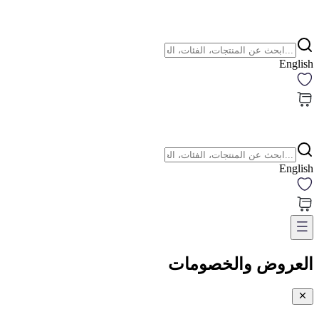
English
English
العروض والخصومات