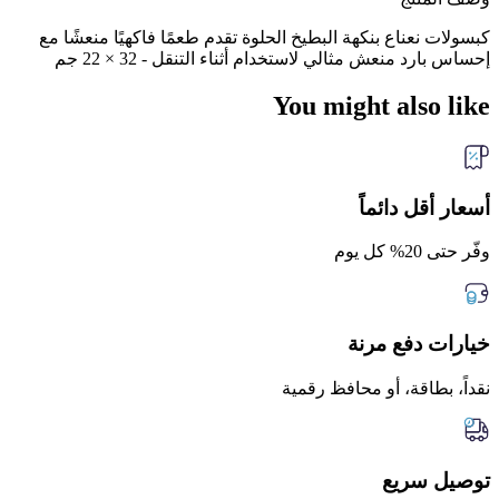
كبسولات نعناع بنكهة البطيخ الحلوة تقدم طعمًا فاكهيًا منعشًا مع
إحساس بارد منعش مثالي لاستخدام أثناء التنقل - 32 × 22 جم
You might also like
أسعار أقل دائماً
وفّر حتى 20% كل يوم
خيارات دفع مرنة
نقداً، بطاقة، أو محافظ رقمية
توصيل سريع