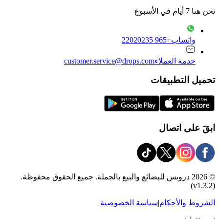
نحن هنا 7 أيام في الأسبوع
واتساب
+965 22020235
خدمة العملاء
customer.service@drops.com
تحميل التطبيقات
ابقَ على اتصال
© 2026 دروبس للبضائع والبيع بالجملة. جميع الحقوق محفوظة.
(v1.3.2)
الشروط والأحكام
|
سياسة الخصوصية