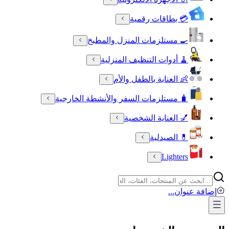
💳 بطاقات رقمية
🍳 مستلزمات المنزل والمطبخ
🧹 أدوات التنظيف المنزلية
👶 العناية بالطفل والأم
🧳 مستلزمات السفر والأنشطة الخارجية
💅 العناية الشخصية
💊 الصيدلية
Lighters
إضافة عنوان
...