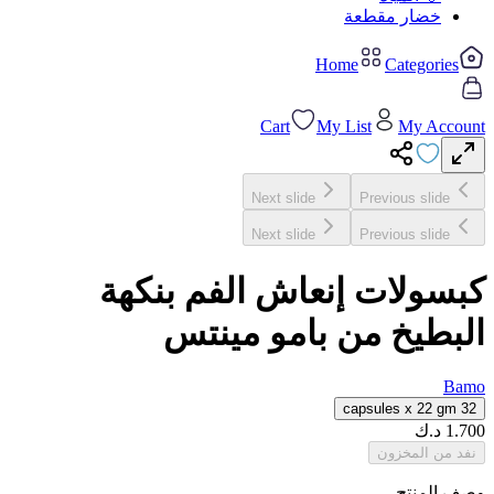
خضار مقطعة
Home
Categories
Cart
My List
My Account
Next slide
Previous slide
Next slide
Previous slide
كبسولات إنعاش الفم بنكهة
البطيخ من بامو مينتس
Bamo
32 capsules x 22 gm
1.700
د.ك
نفد من المخزون
وصف المنتج