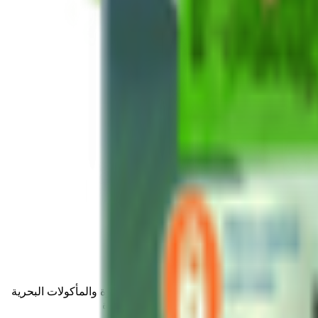
لفاخرة والتوابل الأصلية والمعكرونة الفاخرة والمأكولات البحرية
حة والتميز على كل وجبة ومناسبة - قطعة واحدة