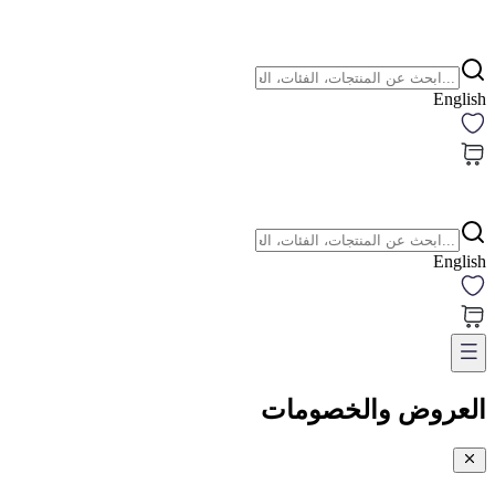
English
English
العروض والخصومات