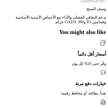
نفد من المخزون
وصف المنتج
يدعم التعافي العضلي والأداء مع الأحماض الأمينية الأساسية
وفيتامين D3 وCoQ10. 360 جرام.
You might also like
أسعار أقل دائماً
وفّر حتى 20% كل يوم
خيارات دفع مرنة
نقداً، بطاقة، أو محافظ رقمية