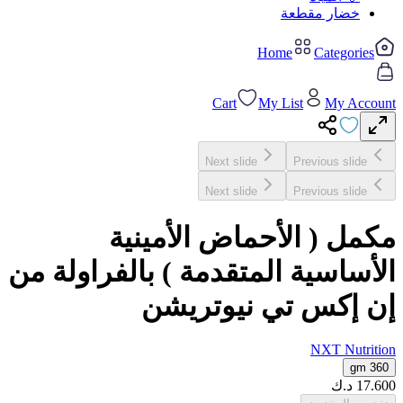
خضار مقطعة
Home
Categories
Cart
My List
My Account
Next slide
Previous slide
Next slide
Previous slide
مكمل ( الأحماض الأمينية
الأساسية المتقدمة ) بالفراولة من
إن إكس تي نيوتريشن
NXT Nutrition
360 gm
17.600
د.ك