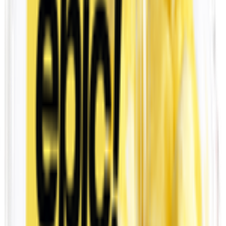
🐾 مستلزمات الحيوانات الأليفة
🧴 العناية بالجمال والعطورات
🔌 الأجهزة الالكترونية
💳 بطاقات رقمية
🍳 مستلزمات المنزل والمطبخ
🧹 أدوات التنظيف المنزلية
👶 العناية بالطفل والأم
🧳 مستلزمات السفر والأنشطة الخارجية
💅 العناية الشخصية
💊 الصيدلية
Lighters
مياه جوز الهند والشجر
💧 المياه