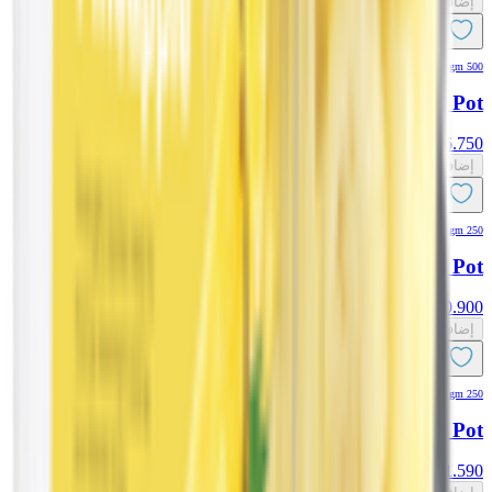
إضافة
500 gm
EPIC! 3 Berry Pot
6.750
د.ك
إضافة
250 gm
EPIC! Watermelon Pot
0.900
د.ك
إضافة
250 gm
EPIC! Pomegranate Pot
1.590
د.ك