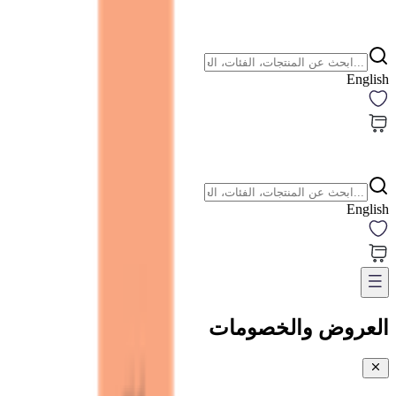
English
English
العروض والخصومات