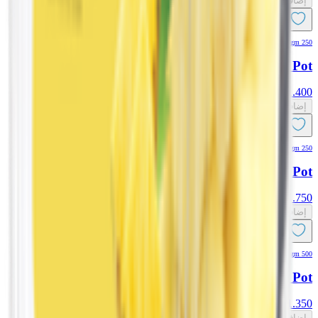
إضافة
250 gm
EPIC! Pineapple Pot
1.400
د.ك
إضافة
250 gm
EPIC! Mango Pot
1.750
د.ك
إضافة
500 gm
EPIC! Watermelon Pot
1.350
د.ك
إضافة