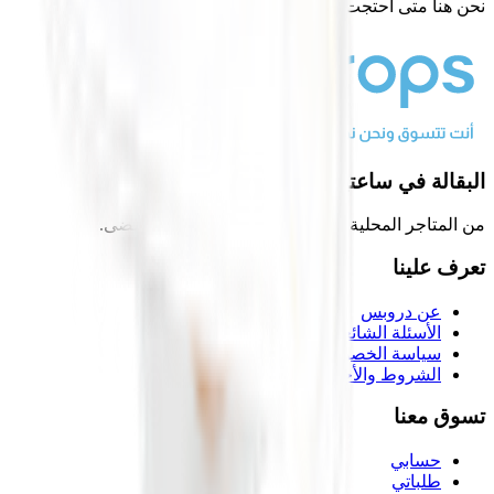
نحن هنا متى احتجت إلينا
البقالة في ساعتين أو أقل
من المتاجر المحلية إلى بابك، أسرع من أي وقت مضى.
تعرف علينا
عن دروبس
الأسئلة الشائعة
سياسة الخصوصية
الشروط والأحكام
تسوق معنا
حسابي
طلباتي