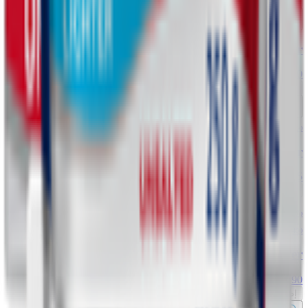
إضافة
Lurpak Unsalted Spread Butter
3.750
د.ك
إضافة
200 gm
Lurpak Soft Unsalted Butter
0.995
د.ك
إضافة
12% OFF
400 gm
Lurpak Soft Unsalted Butter
1.590
د.ك
1.810
إضافة