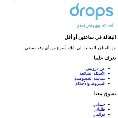
البقالة في ساعتين أو أقل
من المتاجر المحلية إلى بابك، أسرع من أي وقت مضى.
تعرف علينا
عن دروبس
الأسئلة الشائعة
سياسة الخصوصية
الشروط والأحكام
تسوق معنا
حسابي
طلباتي
قوائمي