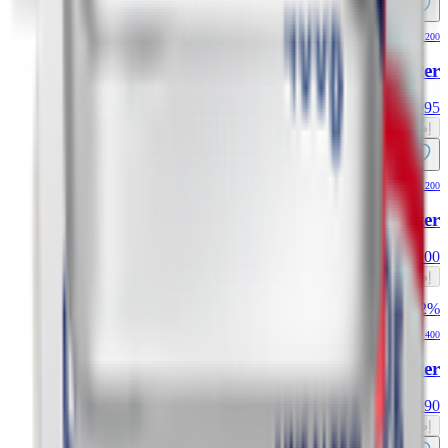
200 gm
Lurpak Soft Salted Butter
0.995
د.ك
إضافة
200 gm
Lurpak Organic Unsalted Butter
1.100
د.ك
إضافة
12% OFF
400 gm
Lurpak Soft Salted Butter
1.590
د.ك
1.810
إضافة