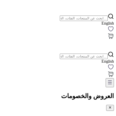
English
English
العروض والخصومات