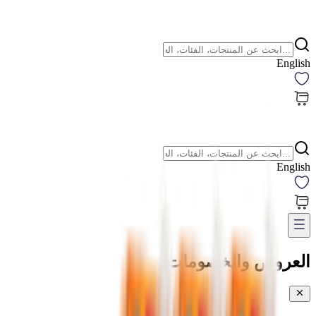
English
English
العروض والخصومات